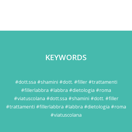
KEYWORDS
#dott.ssa #shamini #dott. #filler #trattamenti
#fillerlabbra #labbra #dietologia #roma
#viatuscolana #dott.ssa #shamini #dott. #filler
#trattamenti #fillerlabbra #labbra #dietologia #roma
#viatuscolana