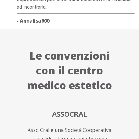
ad incontrarla.
- Annalisa600
Le convenzioni
con il centro
medico estetico
ASSOCRAL
Asso Cral è una Società Cooperativa
con sede a Firenze, avente come