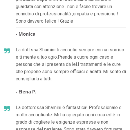
guardata con attenzione . non è facile trovare un
connubio di professionalità ,empatia e precisione !
Sono davvero felice ! Grazie
- Monica
La dott.ssa Shamini ti accoglie sempre con un sorriso
e ti mente a tuo agio.Prende a cuore ogni caso e
persona che si presenta da lei.I trattamenti e le cure
che propone sono sempre efficaci e adatti. Mi sento di
consigliarla a tutti.
- Elena P.
La dottoressa Shamini è fantastica! Professionale e
molto accogliente. Mi ha spiegato ogni cosa ed è in
grado di cogliere le esigenze espresse e non
espresse del paziente. Sono stata davvero fortunata